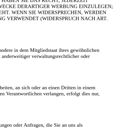
ABEN SIE DAS RECHT, JEDERZEIT
WECKE DERARTIGER WERBUNG EINZULEGEN;
TEHT. WENN SIE WIDERSPRECHEN, WERDEN
NG VERWENDET (WIDERSPRUCH NACH ART.
ondere in dem Mitgliedstaat ihres gewöhnlichen
 anderweitiger verwaltungsrechtlicher oder
beiten, an sich oder an einen Dritten in einem
n Verantwortlichen verlangen, erfolgt dies nur,
ungen oder Anfragen, die Sie an uns als