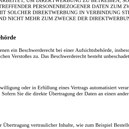
BEITET, UM DIREKTWERBUNG ZU BETREIBEN, SO H
ETREFFENDER PERSONENBEZOGENER DATEN ZUM Z
S MIT SOLCHER DIREKTWERBUNG IN VERBINDUNG S
ND NICHT MEHR ZUM ZWECKE DER DIREKTWERBU
ehörde
nen ein Beschwerderecht bei einer Aufsichtsbehörde, insbes
lichen Verstoßes zu. Das Beschwerderecht besteht unbeschadet
illigung oder in Erfüllung eines Vertrags automatisiert verar
Sofern Sie die direkte Übertragung der Daten an einen andere
 Übertragung vertraulicher Inhalte, wie zum Beispiel Bestell