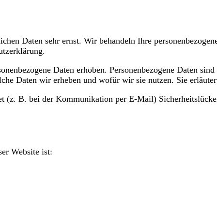
lichen Daten sehr ernst. Wir behandeln Ihre personenbezogen
utzerklärung.
onenbezogene Daten erhoben. Personenbezogene Daten sind Da
lche Daten wir erheben und wofür wir sie nutzen. Sie erläut
et (z. B. bei der Kommunikation per E-Mail) Sicherheitslück
er Website ist: