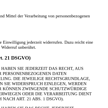
e und Mittel der Verarbeitung von personenbezogenen
e Einwilligung jederzeit widerrufen. Dazu reicht eine
 Widerruf unberührt.
Art. 21 DSGVO)
 HABEN SIE JEDERZEIT DAS RECHT, AUS
RER PERSONENBEZOGENEN DATEN
ILING. DIE JEWEILIGE RECHTSGRUNDLAGE,
N SIE WIDERSPRUCH EINLEGEN, WERDEN
WIR KÖNNEN ZWINGENDE SCHUTZWÜRDIGE
BERWIEGEN ODER DIE VERARBEITUNG DIENT
CH ART. 21 ABS. 1 DSGVO).