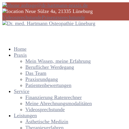
anfrage@dr-hartmann-praxis.de
Neue Sülze 4a, 21335 Lüneburg
Videosprechstunde
Präsenzsprechstunde
Home
Praxis
Mein Wissen, meine Erfahrung
Beruflicher Werdegang
Das Team
Praxisrundgang
Patientenbewertungen
Service
Finanzierung Ratenrechner
Meine Abrechnungsmodalitäten
Videosprechstunde
Leistungen
Ästhetische Medizin
Therapieverfahren