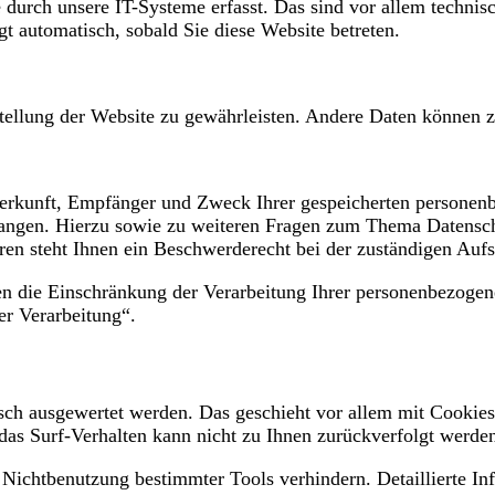
urch unsere IT-Systeme erfasst. Das sind vor allem technisch
gt automatisch, sobald Sie diese Website betreten.
tstellung der Website zu gewährleisten. Andere Daten können 
 Herkunft, Empfänger und Zweck Ihrer gespeicherten personen
langen. Hierzu sowie zu weiteren Fragen zum Thema Datenschu
n steht Ihnen ein Beschwerderecht bei der zuständigen Aufs
 die Einschränkung der Verarbeitung Ihrer personenbezogene
er Verarbeitung“.
tisch ausgewertet werden. Das geschieht vor allem mit Cook
 das Surf-Verhalten kann nicht zu Ihnen zurückverfolgt werde
 Nichtbenutzung bestimmter Tools verhindern. Detaillierte In