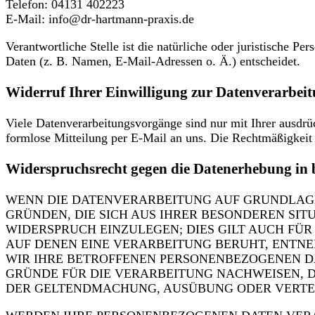
Telefon: 04131 402223
E-Mail: info@dr-hartmann-praxis.de
Verantwortliche Stelle ist die natürliche oder juristische 
Daten (z. B. Namen, E-Mail-Adressen o. Ä.) entscheidet.
Widerruf Ihrer Einwilligung zur Datenverarbei
Viele Datenverarbeitungsvorgänge sind nur mit Ihrer ausdrüc
formlose Mitteilung per E-Mail an uns. Die Rechtmäßigkeit 
Widerspruchsrecht gegen die Datenerhebung in 
WENN DIE DATENVERARBEITUNG AUF GRUNDLAGE VO
GRÜNDEN, DIE SICH AUS IHRER BESONDEREN SI
WIDERSPRUCH EINZULEGEN; DIES GILT AUCH FÜR
AUF DENEN EINE VERARBEITUNG BERUHT, ENTN
WIR IHRE BETROFFENEN PERSONENBEZOGENEN D
GRÜNDE FÜR DIE VERARBEITUNG NACHWEISEN, D
DER GELTENDMACHUNG, AUSÜBUNG ODER VERTEID