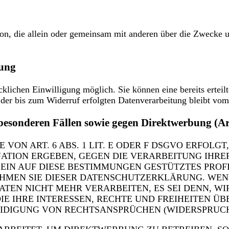
Person, die allein oder gemeinsam mit anderen über die Zweck
tung
klichen Einwilligung möglich. Sie können eine bereits erteilt
der bis zum Widerruf erfolgten Datenverarbeitung bleibt vom
besonderen Fällen sowie gegen Direktwerbung (
N ART. 6 ABS. 1 LIT. E ODER F DSGVO ERFOLGT,
TUATION ERGEBEN, GEGEN DIE VERARBEITUNG IH
 EIN AUF DIESE BESTIMMUNGEN GESTÜTZTES PROF
EHMEN SIE DIESER DATENSCHUTZERKLÄRUNG. WEN
ATEN NICHT MEHR VERARBEITEN, ES SEI DENN, 
IE IHRE INTERESSEN, RECHTE UND FREIHEITEN Ü
IGUNG VON RECHTSANSPRÜCHEN (WIDERSPRUCH NA