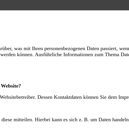
rüber, was mit Ihren personenbezogenen Daten passiert, wen
iert werden können. Ausführliche Informationen zum Thema Da
r Website?
n Websitebetreiber. Dessen Kontaktdaten können Sie dem Imp
diese mitteilen. Hierbei kann es sich z. B. um Daten handeln