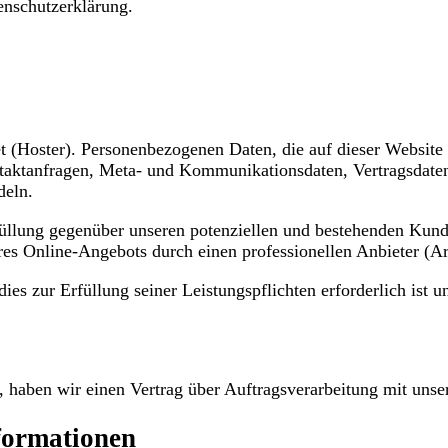
enschutzerklärung.
et (Hoster). Personenbezogenen Daten, die auf dieser Website
ontaktanfragen, Meta- und Kommunikationsdaten, Vertragsdat
deln.
füllung gegenüber unseren potenziellen und bestehenden Kund
seres Online-Angebots durch einen professionellen Anbieter (A
dies zur Erfüllung seiner Leistungspflichten erforderlich ist
 haben wir einen Vertrag über Auftragsverarbeitung mit unse
nformationen