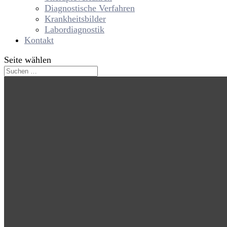
Diagnostische Verfahren
Krankheitsbilder
Labordiagnostik
Kontakt
Seite wählen