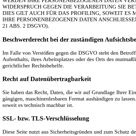
WERDEN IHRE PERSONENBEZOGENEN DATEN VERAR
WIDERSPRUCH GEGEN DIE VERARBEITUNG SIE B
DIES GILT AUCH FÜR DAS PROFILING, SOWEIT E
IHRE PERSONENBEZOGENEN DATEN ANSCHLIESSE
21 ABS. 2 DSGVO).
Beschwerderecht bei der zuständigen Aufsichtsb
Im Falle von Verstößen gegen die DSGVO steht den Betroffe
Aufenthalts, ihres Arbeitsplatzes oder des Orts des mutmaß
gerichtlicher Rechtsbehelfe.
Recht auf Datenübertragbarkeit
Sie haben das Recht, Daten, die wir auf Grundlage Ihrer Einw
gängigen, maschinenlesbaren Format aushändigen zu lassen. 
soweit es technisch machbar ist.
SSL- bzw. TLS-Verschlüsselung
Diese Seite nutzt aus Sicherheitsgründen und zum Schutz der