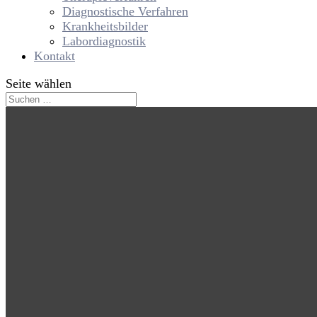
Diagnostische Verfahren
Krankheitsbilder
Labordiagnostik
Kontakt
Seite wählen