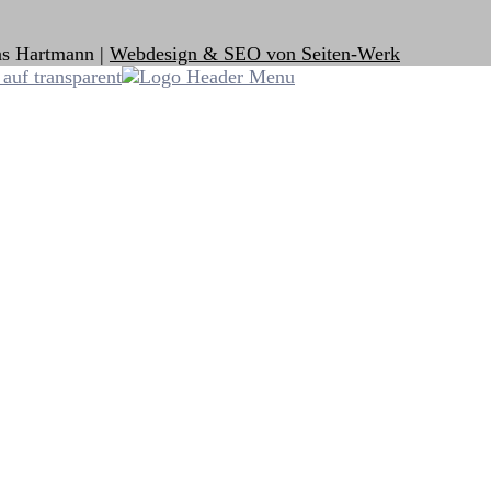
as Hartmann |
Webdesign & SEO von Seiten-Werk