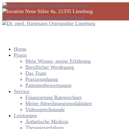
anfrage@dr-hartmann-praxis.de
Neue Sülze 4a, 21335 Lüneburg
Videosprechstunde
Präsenzsprechstunde
Home
Praxis
Mein Wissen, meine Erfahrung
Beruflicher Werdegang
Das Team
Praxisrundgang
Patientenbewertungen
Service
Finanzierung Ratenrechner
Meine Abrechnungsmodalitäten
Videosprechstunde
Leistungen
Ästhetische Medizin
Therapieverfahren