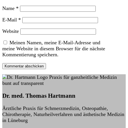
Name
*
E-Mail
*
Website
Meinen Namen, meine E-Mail-Adresse und
meine Website in diesem Browser für die nächste
Kommentierung speichern.
Kommentar abschicken
Dr. med. Thomas Hartmann
Ärztliche Praxis für Schmerzmedizin, Osteopathie,
Chirotherapie, Naturheilverfahren und ästhetische Medizin
in Lüneburg