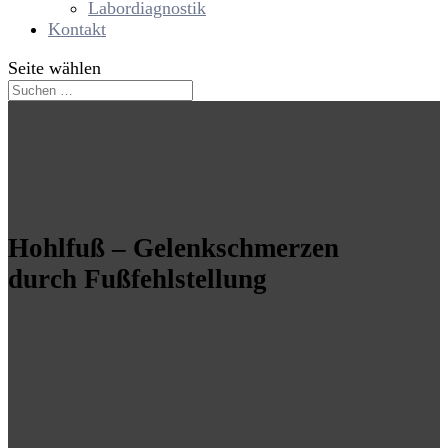
Labordiagnostik
Kontakt
Seite wählen
Hohlfuß – Gelenkschmerzen
durch Fußfehlstellung