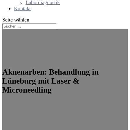
Labordiagnostik
Kontakt
Seite wählen
Aknenarben:
Behandlung in
Lüneburg mit Laser &
Microneedling