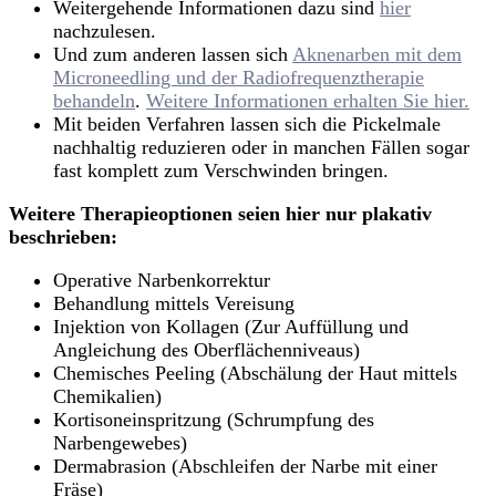
Weitergehende Informationen dazu sind
hier
nachzulesen.
Und zum anderen lassen sich
Aknenarben mit dem
Microneedling und der Radiofrequenztherapie
behandeln
.
Weitere Informationen erhalten Sie hier.
Mit beiden Verfahren lassen sich die Pickelmale
nachhaltig reduzieren oder in manchen Fällen sogar
fast komplett zum Verschwinden bringen.
Weitere Therapieoptionen seien hier nur plakativ
beschrieben:
Operative Narbenkorrektur
Behandlung mittels Vereisung
Injektion von Kollagen (Zur Auffüllung und
Angleichung des Oberflächenniveaus)
Chemisches Peeling (Abschälung der Haut mittels
Chemikalien)
Kortisoneinspritzung (Schrumpfung des
Narbengewebes)
Dermabrasion (Abschleifen der Narbe mit einer
Fräse)