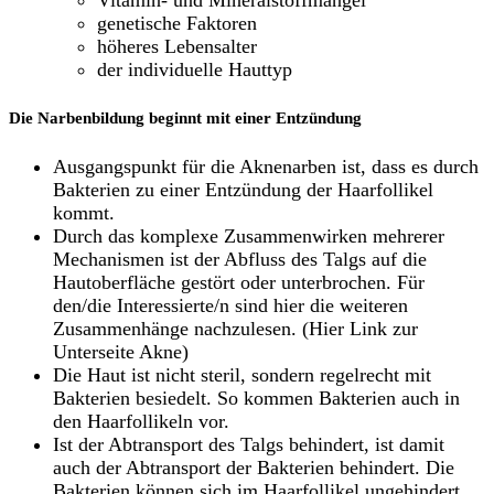
Vitamin- und Mineralstoffmangel
genetische Faktoren
höheres Lebensalter
der individuelle Hauttyp
Die Narbenbildung beginnt mit einer Entzündung
Ausgangspunkt für die Aknenarben ist, dass es durch
Bakterien zu einer Entzündung der Haarfollikel
kommt.
Durch das komplexe Zusammenwirken mehrerer
Mechanismen ist der Abfluss des Talgs auf die
Hautoberfläche gestört oder unterbrochen. Für
den/die Interessierte/n sind hier die weiteren
Zusammenhänge nachzulesen. (Hier Link zur
Unterseite Akne)
Die Haut ist nicht steril, sondern regelrecht mit
Bakterien besiedelt. So kommen Bakterien auch in
den Haarfollikeln vor.
Ist der Abtransport des Talgs behindert, ist damit
auch der Abtransport der Bakterien behindert. Die
Bakterien können sich im Haarfollikel ungehindert