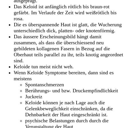
ausgeprägt.
Das Keloid ist anfänglich rötlich bis braun-rot
gefärbt. Im Verlaufe der Zeit wird weißrötlich bis
rosa.
Die es überspannende Haut ist glatt, die Wucherung
unterschiedlich dick, platten- oder knotenförmig.
Das äussere Erscheinungsbild hängt damit
zusammen, als dass die überschiessend neu
gebildeten kollagenen Fasern in Bezug auf die
Oberhaut teils parallel zu ihr, teils knotig angeordnet
sind.
Keloide tun meist nicht weh.
Wenn Keloide Symptome bereiten, dann sind es
meistens
Spontanschmerzen
Berührungs- und bzw. Druckempfindlichkeit
Juckreiz
Keloide können je nach Lage auch die
Gelenkbeweglichkeit einschränken, da die
Dehnbarkeit der Haut eingeschränkt ist.
psychische Belastungen durch durch die
Verunstaltung der Haut