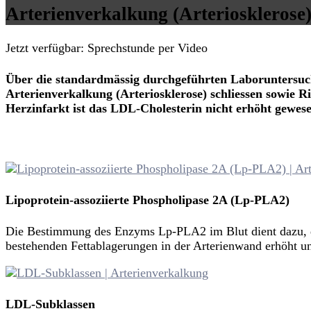
Arterienverkalkung (Arteriosklerose
Jetzt verfügbar: Sprechstunde per Video
Über die standardmässig durchgeführten Laboruntersuch
Arterienverkalkung (Arteriosklerose) schliessen sowie 
Herzinfarkt ist das LDL-Cholesterin nicht erhöht gewes
Hier Termin buchen
Zurück zur Übersichtsseite
Lipoprotein-assoziierte Phospholipase 2A (Lp-PLA2)
Die Bestimmung des Enzyms Lp-PLA2 im Blut dient dazu, die
bestehenden Fettablagerungen in der Arterienwand erhöht und
LDL-Subklassen