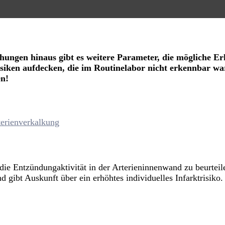
)
ungen hinaus gibt es weitere Parameter, die mögliche Er
Risiken aufdecken, die im Routinelabor nicht erkennbar w
en!
 Entzündungaktivität in der Arterieninnenwand zu beurteilen
 gibt Auskunft über ein erhöhtes individuelles Infarktrisiko.