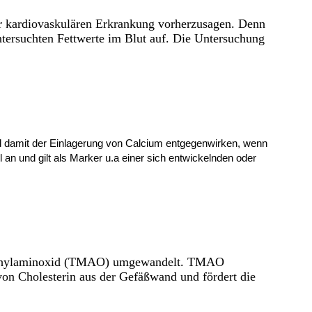
er kardiovaskulären Erkrankung vorherzusagen. Denn
ntersuchten Fettwerte im Blut auf. Die Untersuchung
d damit der Einlagerung von Calcium entgegenwirken, wenn
 an und gilt als Marker u.a einer sich entwickelnden oder
rimethylaminoxid (TMAO) umgewandelt. TMAO
on Cholesterin aus der Gefäßwand und fördert die