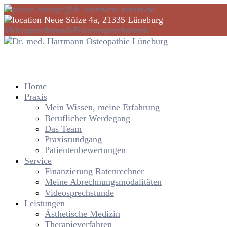
anfrage@dr-hartmann-praxis.de
Neue Sülze 4a, 21335 Lüneburg
Videosprechstunde
Präsenzsprechstunde
Home
Praxis
Mein Wissen, meine Erfahrung
Beruflicher Werdegang
Das Team
Praxisrundgang
Patientenbewertungen
Service
Finanzierung Ratenrechner
Meine Abrechnungsmodalitäten
Videosprechstunde
Leistungen
Ästhetische Medizin
Therapieverfahren