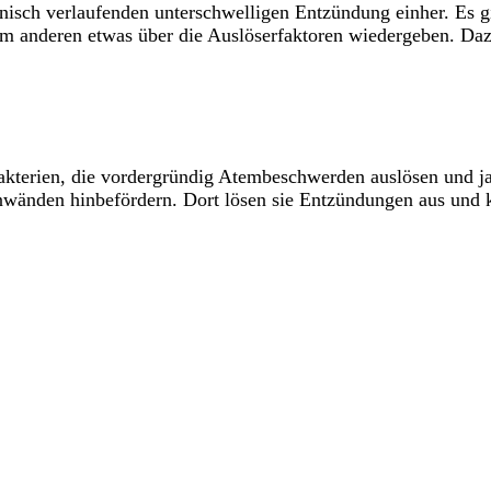
onisch verlaufenden unterschwelligen Entzündung einher. Es 
 anderen etwas über die Auslöserfaktoren wiedergeben. Daz
Bakterien, die vordergründig Atembeschwerden auslösen und ja
ienwänden hinbefördern. Dort lösen sie Entzündungen aus und 