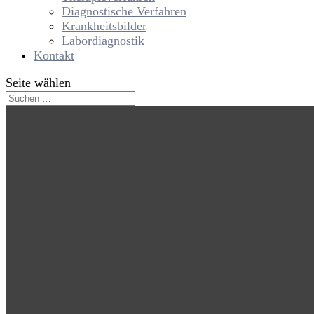
Diagnostische Verfahren
Krankheitsbilder
Labordiagnostik
Kontakt
Seite wählen