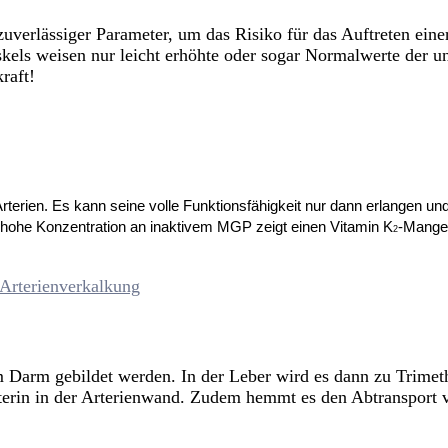
uverlässiger Parameter, um das Risiko für das Auftreten ein
kels weisen nur leicht erhöhte oder sogar Normalwerte der u
raft!
rterien. Es kann seine volle
Funktionsfähigkei
t nur dann erlangen un
hohe Konzentration an
inaktivem MGP zeigt einen Vitamin K
-Mangel
2
g im Darm gebildet werden. In der Leber wird es dann zu T
erin in der Arterienwand. Zudem hemmt es den Abtransport v