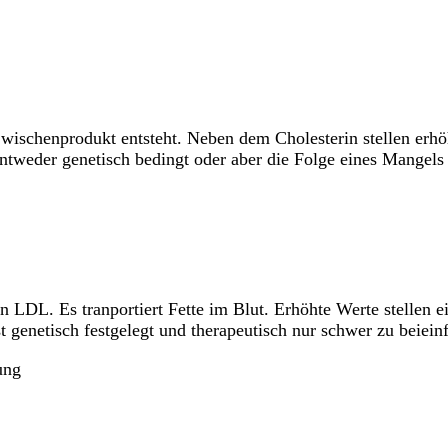
wischenprodukt entsteht. Neben dem Cholesterin stellen erhöh
entweder genetisch bedingt oder aber die Folge eines Mangel
in LDL. Es tranportiert Fette im Blut. Erhöhte Werte stellen 
t genetisch festgelegt und therapeutisch nur schwer zu beieinf