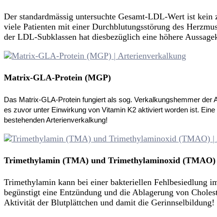
Der standardmässig untersuchte Gesamt-LDL-Wert ist kein z
viele Patienten mit einer Durchblutungsstörung des Herzmus
der LDL-Subklassen hat diesbezüglich eine höhere Aussagek
Matrix-GLA-Protein (MGP)
Das Matrix-GLA-Protein fungiert als sog. Verkalkungshemmer der A
es zuvor unter Einwirkung von Vitamin K2 aktiviert worden ist.
Eine 
bestehenden Arterienverkalkung!
Trimethylamin (TMA) und Trimethylaminoxid (TMAO)
Trimethylamin kann bei einer bakteriellen Fehlbesiedlun
begünstigt eine Entzündung und die Ablagerung von Cholest
Aktivität der Blutplättchen und damit die Gerinnselbildung!