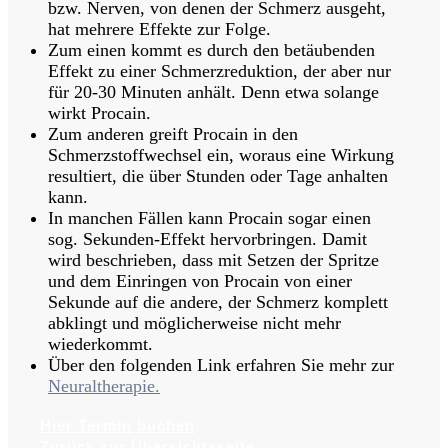
bzw. Nerven, von denen der Schmerz ausgeht,
hat mehrere Effekte zur Folge.
Zum einen kommt es durch den betäubenden
Effekt zu einer Schmerzreduktion, der aber nur
für 20-30 Minuten anhält. Denn etwa solange
wirkt Procain.
Zum anderen greift Procain in den
Schmerzstoffwechsel ein, woraus eine Wirkung
resultiert, die über Stunden oder Tage anhalten
kann.
In manchen Fällen kann Procain sogar einen
sog. Sekunden-Effekt hervorbringen. Damit
wird beschrieben, dass mit Setzen der Spritze
und dem Einringen von Procain von einer
Sekunde auf die andere, der Schmerz komplett
abklingt und möglicherweise nicht mehr
wiederkommt.
Über den folgenden Link erfahren Sie mehr zur
Neuraltherapie.
Hier Termin buchen
Zurück zur Übersichtsseite