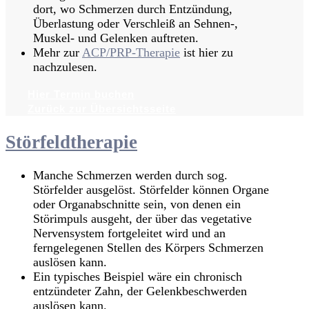
dort, wo Schmerzen durch Entzündung,
Überlastung oder Verschleiß an Sehnen-,
Muskel- und Gelenken auftreten.
Mehr zur
ACP/PRP-Therapie
ist hier zu
nachzulesen.
Hier Termin buchen
Zurück zur Übersichtsseite
Störfeldtherapie
Manche Schmerzen werden durch sog.
Störfelder ausgelöst. Störfelder können Organe
oder Organabschnitte sein, von denen ein
Störimpuls ausgeht, der über das vegetative
Nervensystem fortgeleitet wird und an
ferngelegenen Stellen des Körpers Schmerzen
auslösen kann.
Ein typisches Beispiel wäre ein chronisch
entzündeter Zahn, der Gelenkbeschwerden
auslösen kann.