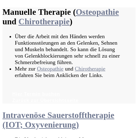
Manuelle Therapie (
Osteopathie
und
Chirotherapie
)
Über die Arbeit mit den Händen werden
Funktionsstörungen an den Gelenken, Sehnen
und Muskeln behandelt. So kann die Lösung
von Gelenkblockierungen sehr schnell zu einer
Schmerzbefreiung führen.
Mehr zur
Osteopathie
und
Chirotherapie
erfahren Sie beim Anklicken der Links.
Hier Termin buchen
Zurück zur Übersichtsseite
Intravenöse Sauerstofftherapie
(IOT; Oxyvenierung)