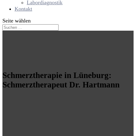
Labordiagnostik
Kontakt
Seite wählen
Schmerztherapie in Lüneburg:
Schmerztherapeut Dr. Hartmann